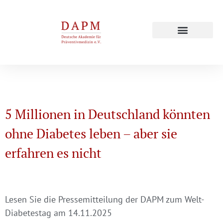
Prevention Update 2027
Fortbildungskurse 2006 – 2025
5 Millionen in Deutschland könnten
ohne Diabetes leben – aber sie
erfahren es nicht
Lesen Sie die Pressemitteilung der DAPM zum Welt-
Diabetestag am 14.11.2025