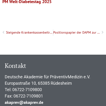
PM Welt-Diabetestag 2025
Steigende Krankenkassenbeiträge wegen fehlender Prävention! Presse-Info der DAPM
Positionspapier der DAPM zur deutschen Gesundheitspolitik
Kontakt
Deutsche Akademie für PräventivMedizin e.V.
Europastraße 10, 65385 Rüdesheim
Tel: 06722-7109800
Fax: 06722-7109801
akaprev@akaprev.de