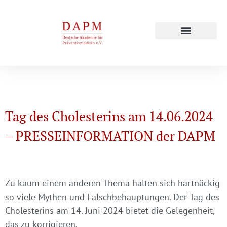
Prevention Update 2027
Fortbildungskurse 2006 – 2025
Tag des Cholesterins am 14.06.2024
– PRESSEINFORMATION der DAPM
Zu kaum einem anderen Thema halten sich hartnäckig
so viele Mythen und Falschbehauptungen. Der
Tag des
Cholesterins am 14. Juni 2024
bietet die Gelegenheit,
das zu korrigieren.